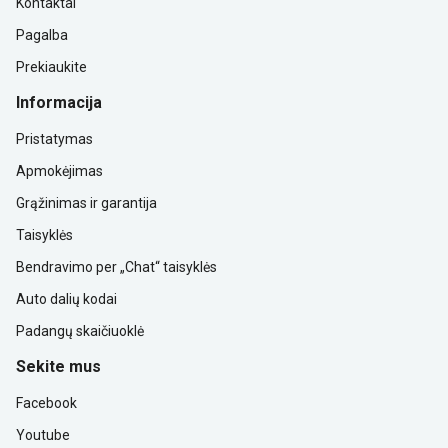
Kontaktai
Pagalba
Prekiaukite
Informacija
Pristatymas
Apmokėjimas
Grąžinimas ir garantija
Taisyklės
Bendravimo per „Chat“ taisyklės
Auto dalių kodai
Padangų skaičiuoklė
Sekite mus
Facebook
Youtube