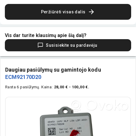
Peržiūrėti visas dalis
Vis dar turite klausimų apie šią dalį?
Susisiekite su pardavėju
Daugiau pasiūlymų su gamintojo kodu
ECM92170D20
Rasta 6 pasiūlymų.
Kaina:
28,00 € - 100,00 €.