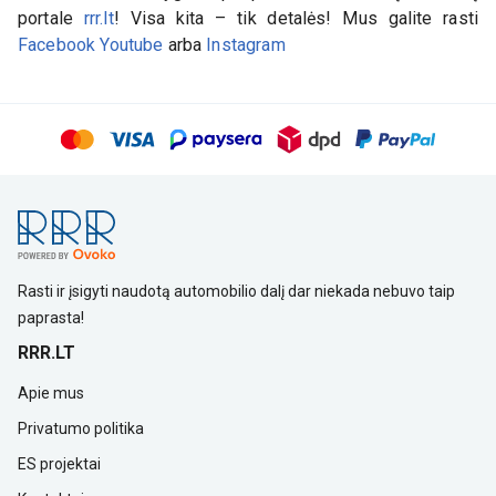
portale
rrr.lt
! Visa kita – tik detalės! Mus galite rasti
Facebook
Youtube
arba
Instagram
Rasti ir įsigyti naudotą automobilio dalį dar niekada nebuvo taip
paprasta!
RRR.LT
Apie mus
Privatumo politika
ES projektai