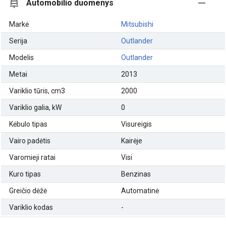
Automobilio duomenys
Markė
Mitsubishi
Serija
Outlander
Modelis
Outlander
Metai
2013
Variklio tūris, cm3
2000
Variklio galia, kW
0
Kėbulo tipas
Visureigis
Vairo padėtis
Kairėje
Varomieji ratai
Visi
Kuro tipas
Benzinas
Greičio dėžė
Automatinė
Variklio kodas
-