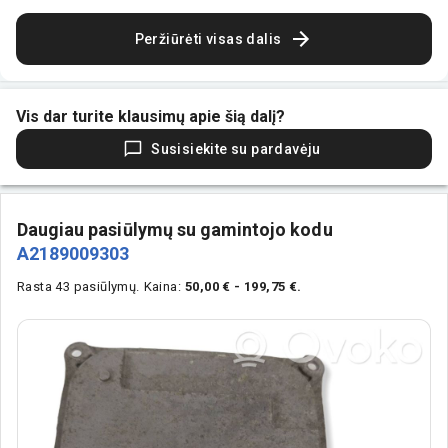
Peržiūrėti visas dalis
Vis dar turite klausimų apie šią dalį?
Susisiekite su pardavėju
Daugiau pasiūlymų su gamintojo kodu
A2189009303
Rasta 43 pasiūlymų.
Kaina:
50,00 € - 199,75 €.