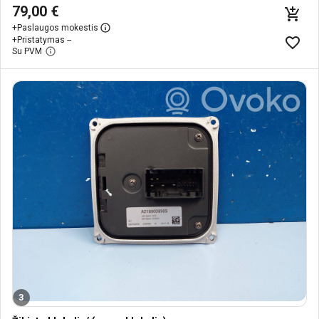
79,00 €
+
Paslaugos mokestis
+
Pristatymas --
Su PVM
3