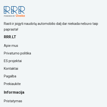
Rasti ir įsigyti naudotą automobilio dalį dar niekada nebuvo taip
paprasta!
RRR.LT
Apie mus
Privatumo politika
ES projektai
Kontaktai
Pagalba
Prekiaukite
Informacija
Pristatymas