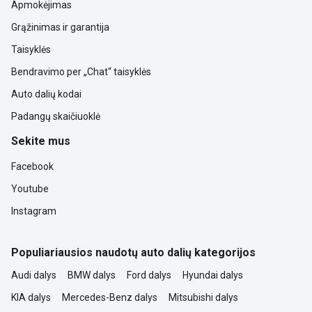
Apmokėjimas
Grąžinimas ir garantija
Taisyklės
Bendravimo per „Chat“ taisyklės
Auto dalių kodai
Padangų skaičiuoklė
Sekite mus
Facebook
Youtube
Instagram
Populiariausios naudotų auto dalių kategorijos
Audi dalys
BMW dalys
Ford dalys
Hyundai dalys
KIA dalys
Mercedes-Benz dalys
Mitsubishi dalys