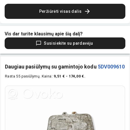
Peržiūrėti visas dalis
Vis dar turite klausimų apie šią dalį?
Susisiekite su pardavėju
Daugiau pasiūlymų su gamintojo kodu
5DV009610
Rasta 55 pasiūlymų.
Kaina:
9,51 € - 174,00 €.