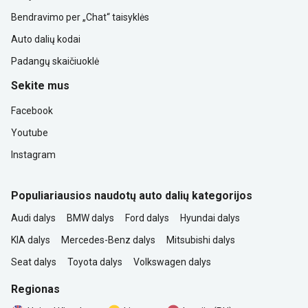
Bendravimo per „Chat“ taisyklės
Auto dalių kodai
Padangų skaičiuoklė
Sekite mus
Facebook
Youtube
Instagram
Populiariausios naudotų auto dalių kategorijos
Audi dalys
BMW dalys
Ford dalys
Hyundai dalys
KIA dalys
Mercedes-Benz dalys
Mitsubishi dalys
Seat dalys
Toyota dalys
Volkswagen dalys
Regionas