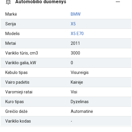
Automobilio duomenys
Markė
BMW
Serija
X5
Modelis
X5 E70
Metai
2011
Variklio tūris, cm3
3000
Variklio galia, kW
0
Kėbulo tipas
Visureigis
Vairo padėtis
Kairėje
Varomieji ratai
Visi
Kuro tipas
Dyzelinas
Greičio dėžė
Automatinė
Variklio kodas
-