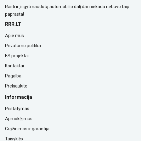
Rasti ir įsigyti naudotą automobilio dalį dar niekada nebuvo taip
paprasta!
RRR.LT
Apie mus
Privatumo politika
ES projektai
Kontaktai
Pagalba
Prekiaukite
Informacija
Pristatymas
Apmokėjimas
Grąžinimas ir garantija
Taisyklės