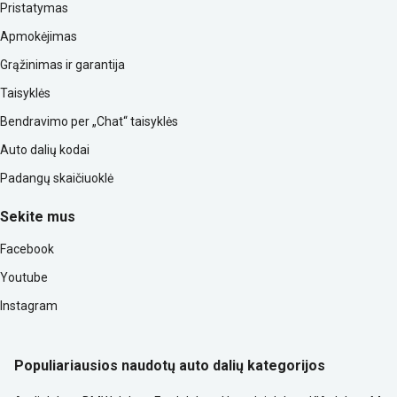
Pristatymas
Apmokėjimas
Grąžinimas ir garantija
Taisyklės
Bendravimo per „Chat“ taisyklės
Auto dalių kodai
Padangų skaičiuoklė
Sekite mus
Facebook
Youtube
Instagram
Populiariausios naudotų auto dalių kategorijos