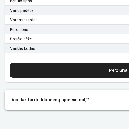
Kėbulo tipas
Vairo padėtis
Varomieji ratai
Kuro tipas
Greičio dėžė
Variklio kodas
Peržiūrėti
Vis dar turite klausimų apie šią dalį?