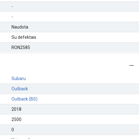
-
-
Naudota
Su defektais
RON2585
Subaru
Outback
Outback (BS)
2018
2500
0