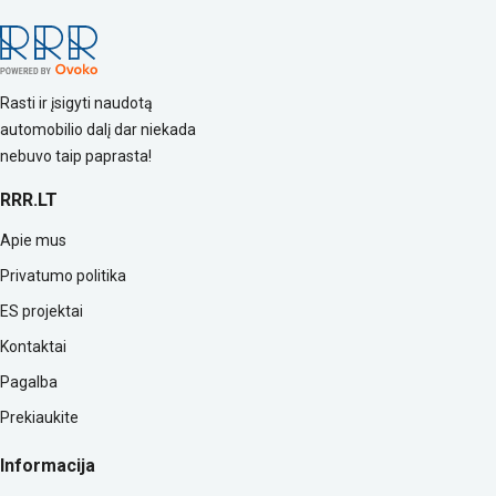
Rasti ir įsigyti naudotą
automobilio dalį dar niekada
nebuvo taip paprasta!
RRR.LT
Apie mus
Privatumo politika
ES projektai
Kontaktai
Pagalba
Prekiaukite
Informacija