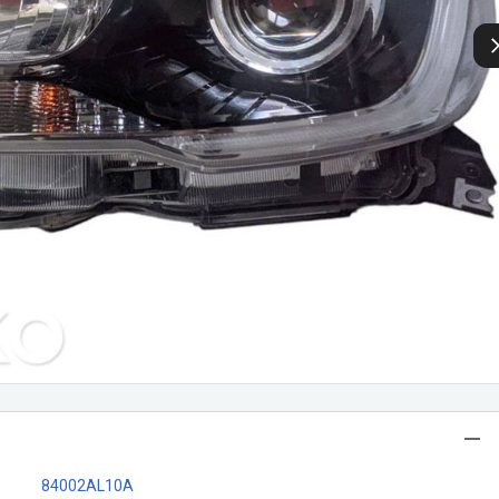
84002AL10A