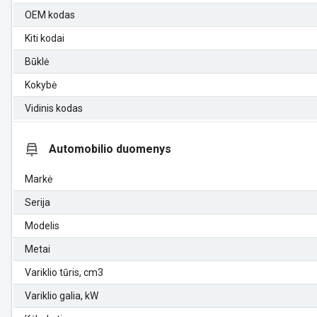
OEM kodas
Kiti kodai
Būklė
Kokybė
Vidinis kodas
Automobilio duomenys
Markė
Serija
Modelis
Metai
Variklio tūris, cm3
Variklio galia, kW