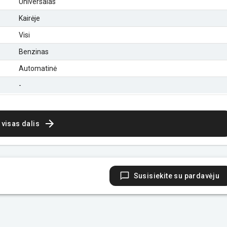
Universalas
Kairėje
Visi
Benzinas
Automatinė
-
 visas dalis
Susisiekite su pardavėju