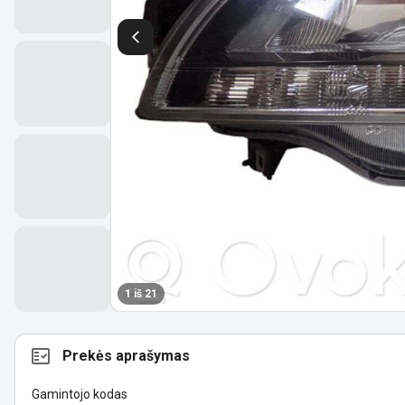
1 iš 21
Prekės aprašymas
Gamintojo kodas