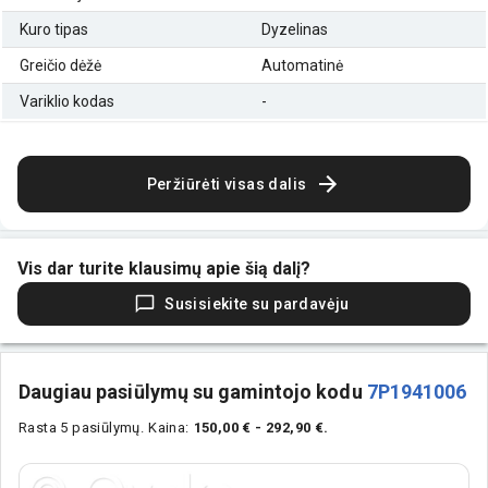
Kuro tipas
Dyzelinas
Greičio dėžė
Automatinė
Variklio kodas
-
Peržiūrėti visas dalis
Vis dar turite klausimų apie šią dalį?
Susisiekite su pardavėju
Daugiau pasiūlymų su gamintojo kodu
7P1941006
Rasta 5 pasiūlymų.
Kaina:
150,00 € - 292,90 €.