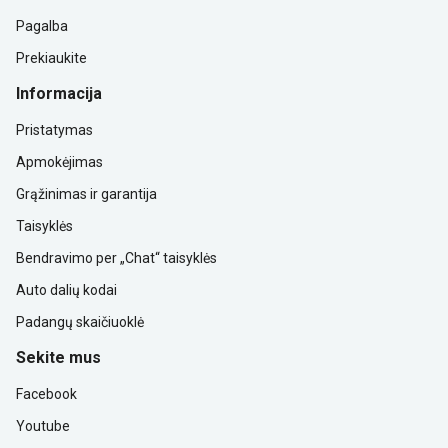
Pagalba
Prekiaukite
Informacija
Pristatymas
Apmokėjimas
Grąžinimas ir garantija
Taisyklės
Bendravimo per „Chat“ taisyklės
Auto dalių kodai
Padangų skaičiuoklė
Sekite mus
Facebook
Youtube