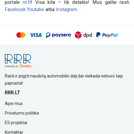
portale
rrr.lt
! Visa kita – tik detalės! Mus galite rasti
Facebook
Youtube
arba
Instagram
Rasti ir įsigyti naudotą automobilio dalį dar niekada nebuvo taip
paprasta!
RRR.LT
Apie mus
Privatumo politika
ES projektai
Kontaktai