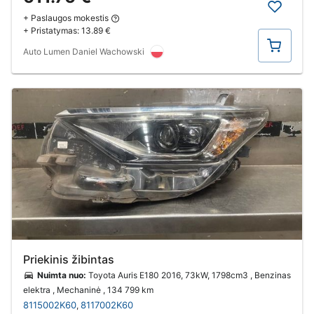
+ Paslaugos mokestis
+ Pristatymas:
13.89 €
Pirkti
Auto Lumen Daniel Wachowski
Priekinis žibintas
Nuimta nuo:
Toyota Auris E180 2016, 73kW, 1798cm3 , Benzinas
elektra , Mechaninė
, 134 799 km
8115002K60
8117002K60
,