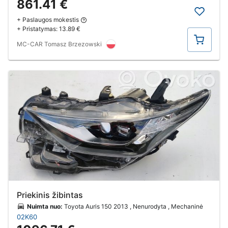
861.41 €
+ Paslaugos mokestis
+ Pristatymas:
13.89 €
Pirkti
MC-CAR Tomasz Brzezowski
Priekinis žibintas
Nuimta nuo:
Toyota Auris 150 2013 , Nenurodyta , Mechaninė
02K60