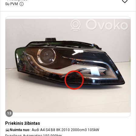
Su PVM
13
Priekinis žibintas
Nuimta nuo:
Audi A4 S4 B8 8K 2010 2000cm3 105kW
Dyzelinas Automatinė 150 000km