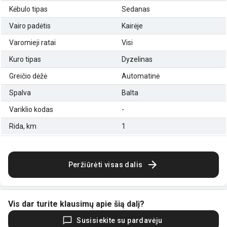
Kėbulo tipas
Sedanas
Vairo padėtis
Kairėje
Varomieji ratai
Visi
Kuro tipas
Dyzelinas
Greičio dėžė
Automatinė
Spalva
Balta
Variklio kodas
-
Rida, km
1
Peržiūrėti visas dalis
Vis dar turite klausimų apie šią dalį?
Susisiekite su pardavėju