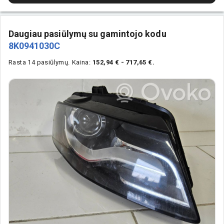
Daugiau pasiūlymų su gamintojo kodu
8K0941030C
Rasta 14 pasiūlymų.
Kaina:
152,94 € - 717,65 €.