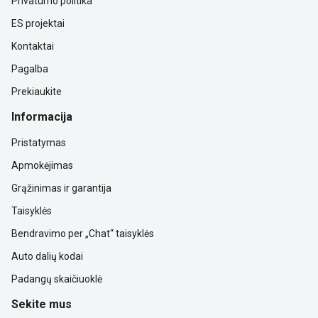
Privatumo politika
ES projektai
Kontaktai
Pagalba
Prekiaukite
Informacija
Pristatymas
Apmokėjimas
Grąžinimas ir garantija
Taisyklės
Bendravimo per „Chat“ taisyklės
Auto dalių kodai
Padangų skaičiuoklė
Sekite mus