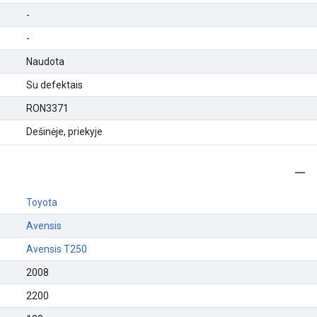
-
-
Naudota
Su defektais
RON3371
Dešinėje, priekyje
Toyota
Avensis
Avensis T250
2008
2200