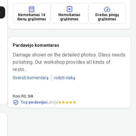
Nemokamas 14
Nemokamas
Greitas pinigų
dienų grąžinimas
grąžinimas
grąžinimas
Pardavėjo komentaras
Damage shown on the detailed photos. Glass needs 
polishing. Our workshop provides all kinds of 
resto...
Išversti komentarą
rodyti viską
Roņi RD, SIA
Top pardavėjas
Latvija