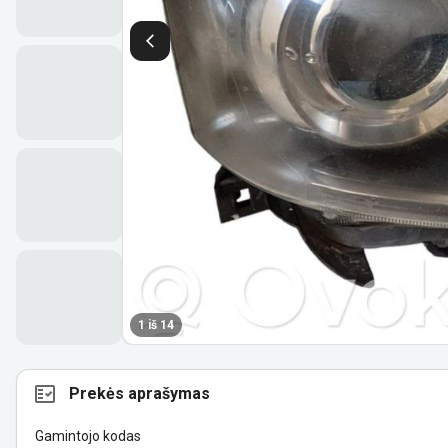
1 iš 14
Prekės aprašymas
Gamintojo kodas