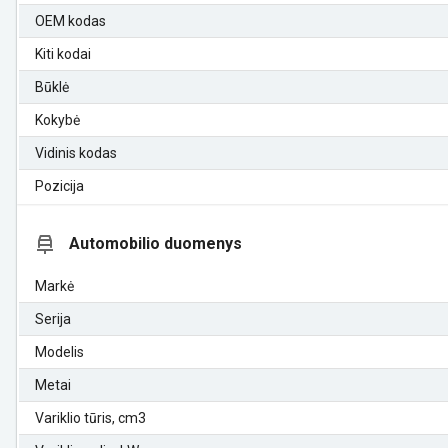
OEM kodas
Kiti kodai
Būklė
Kokybė
Vidinis kodas
Pozicija
Automobilio duomenys
Markė
Serija
Modelis
Metai
Variklio tūris, cm3