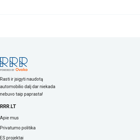
Rasti ir įsigyti naudotą
automobilio dalį dar niekada
nebuvo taip paprasta!
RRR.LT
Apie mus
Privatumo politika
ES projektai