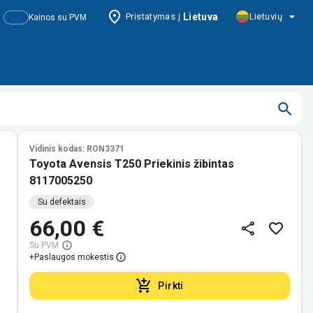
Pristatymas į
Lietuva
Lietuvių
Kainos su PVM
Vidinis kodas: RON3371
Toyota Avensis T250 Priekinis žibintas
8117005250
Su defektais
66,00 €
Su PVM
+
Paslaugos mokestis
Pirkti