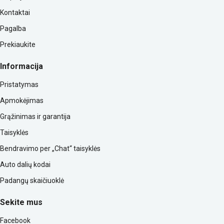
Kontaktai
Pagalba
Prekiaukite
Informacija
Pristatymas
Apmokėjimas
Grąžinimas ir garantija
Taisyklės
Bendravimo per „Chat“ taisyklės
Auto dalių kodai
Padangų skaičiuoklė
Sekite mus
Facebook