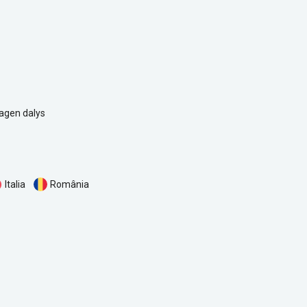
agen dalys
România
Italia