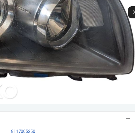
8117005250