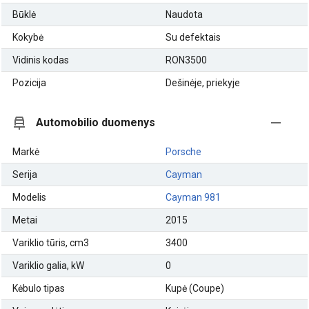
Būklė
Naudota
Kokybė
Su defektais
Vidinis kodas
RON3500
Pozicija
Dešinėje, priekyje
Automobilio duomenys
Markė
Porsche
Serija
Cayman
Modelis
Cayman 981
Metai
2015
Variklio tūris, cm3
3400
Variklio galia, kW
0
Kėbulo tipas
Kupė (Coupe)