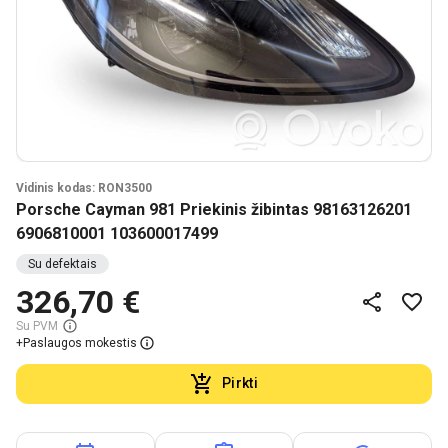
Vidinis kodas: RON3500
Porsche Cayman 981 Priekinis žibintas 98163126201
6906810001 103600017499
Su defektais
326,70 €
Su PVM
+
Paslaugos mokestis
Pirkti