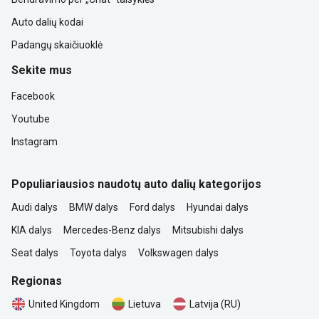
Auto dalių kodai
Padangų skaičiuoklė
Sekite mus
Facebook
Youtube
Instagram
Populiariausios naudotų auto dalių kategorijos
Audi dalys
BMW dalys
Ford dalys
Hyundai dalys
KIA dalys
Mercedes-Benz dalys
Mitsubishi dalys
Seat dalys
Toyota dalys
Volkswagen dalys
Regionas
United Kingdom
Lietuva
Latvija (RU)