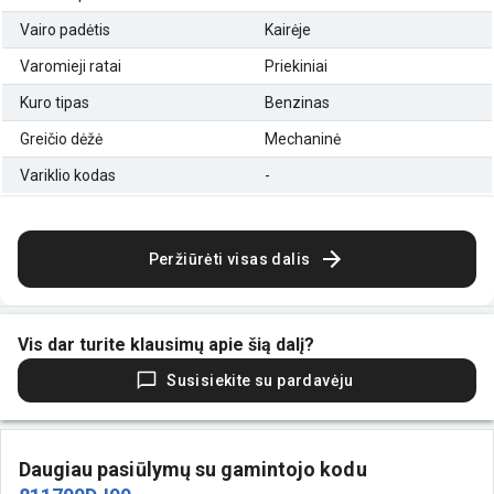
Vairo padėtis
Kairėje
Varomieji ratai
Priekiniai
Kuro tipas
Benzinas
Greičio dėžė
Mechaninė
Variklio kodas
-
Peržiūrėti visas dalis
Vis dar turite klausimų apie šią dalį?
Susisiekite su pardavėju
Daugiau pasiūlymų su gamintojo kodu