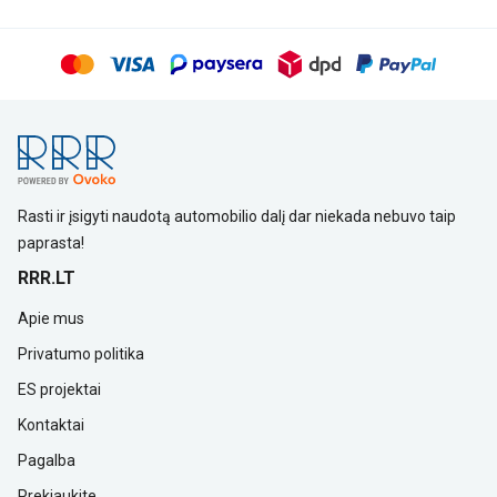
Rasti ir įsigyti naudotą automobilio dalį dar niekada nebuvo taip
paprasta!
RRR.LT
Apie mus
Privatumo politika
ES projektai
Kontaktai
Pagalba
Prekiaukite