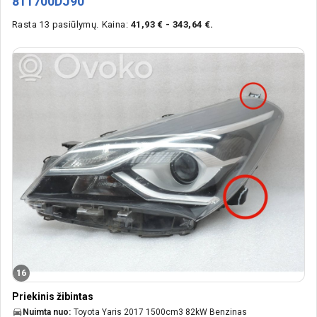
811700DJ90
Rasta 13 pasiūlymų.
Kaina:
41,93 € - 343,64 €.
16
Priekinis žibintas
Nuimta nuo:
Toyota Yaris 2017 1500cm3 82kW Benzinas