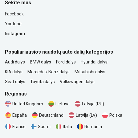
Sekite mus
Facebook
Youtube
Instagram
Populiariausios naudotų auto dalių kategorijos
Audi dalys
BMW dalys
Ford dalys
Hyundai dalys
KIA dalys
Mercedes-Benz dalys
Mitsubishi dalys
Seat dalys
Toyota dalys
Volkswagen dalys
Regionas
United Kingdom
Lietuva
Latvija (RU)
Polska
España
Deutschland
Latvija (LV)
România
France
Suomi
Italia