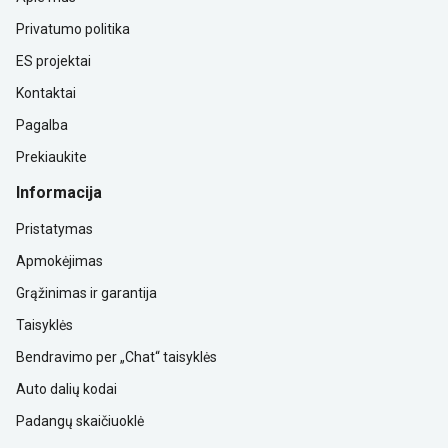
Privatumo politika
ES projektai
Kontaktai
Pagalba
Prekiaukite
Informacija
Pristatymas
Apmokėjimas
Grąžinimas ir garantija
Taisyklės
Bendravimo per „Chat“ taisyklės
Auto dalių kodai
Padangų skaičiuoklė