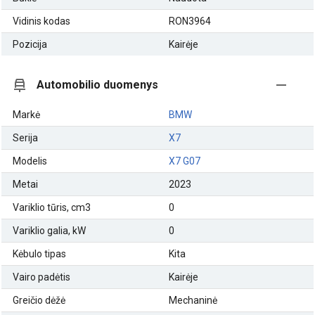
Vidinis kodas
RON3964
Pozicija
Kairėje
Automobilio duomenys
Markė
BMW
Serija
X7
Modelis
X7 G07
Metai
2023
Variklio tūris, cm3
0
Variklio galia, kW
0
Kėbulo tipas
Kita
Vairo padėtis
Kairėje
Greičio dėžė
Mechaninė