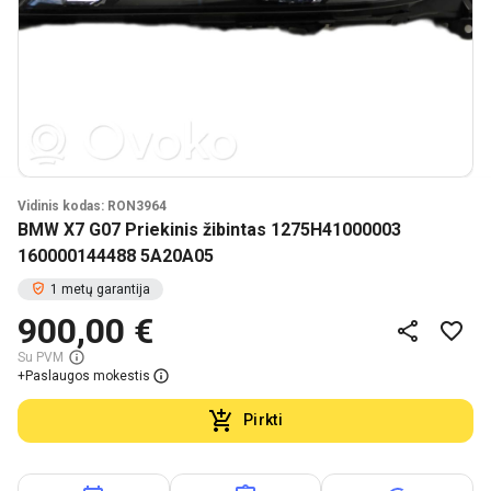
Vidinis kodas: RON3964
BMW X7 G07 Priekinis žibintas 1275H41000003
160000144488 5A20A05
1 metų garantija
900,00 €
Su PVM
+
Paslaugos mokestis
Pirkti