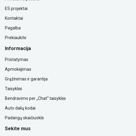
ES projektai
Kontaktai
Pagalba
Prekiaukite
Informacija
Pristatymas
Apmokėjimas
Grąžinimas ir garantija
Taisyklės
Bendravimo per „Chat“ taisyklės
Auto dalių kodai
Padangų skaičiuoklė
Sekite mus