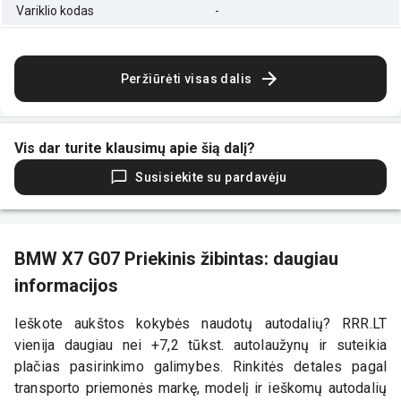
Variklio kodas
-
Peržiūrėti visas dalis
Vis dar turite klausimų apie šią dalį?
Susisiekite su pardavėju
BMW X7 G07 Priekinis žibintas: daugiau
informacijos
Ieškote aukštos kokybės naudotų autodalių? RRR.LT
vienija daugiau nei +7,2 tūkst. autolaužynų ir suteikia
plačias pasirinkimo galimybes. Rinkitės detales pagal
transporto priemonės markę, modelį ir ieškomų autodalių