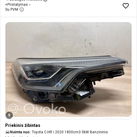
+
Pristatymas --
Su PVM
9
Priekinis žibintas
Nuimta nuo:
Toyota C-HR I 2020 1800cm3 0kW Benzininis