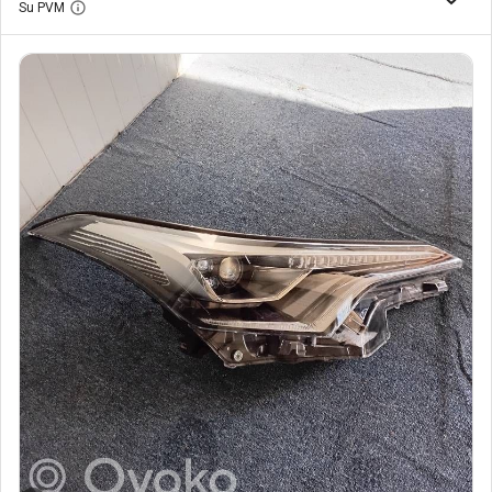
Su PVM