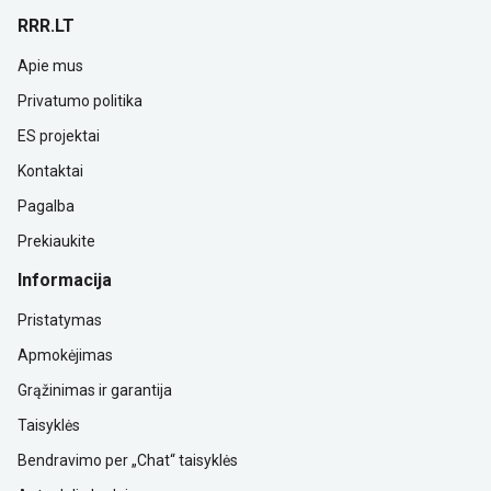
RRR.LT
Apie mus
Privatumo politika
ES projektai
Kontaktai
Pagalba
Prekiaukite
Informacija
Pristatymas
Apmokėjimas
Grąžinimas ir garantija
Taisyklės
Bendravimo per „Chat“ taisyklės