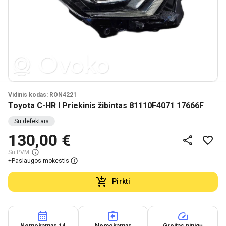
Vidinis kodas: RON4221
Toyota C-HR I Priekinis žibintas 81110F4071 17666F
Su defektais
130,00 €
Su PVM
+
Paslaugos mokestis
Pirkti
Nemokamas 14
Nemokamas
Greitas pinigų