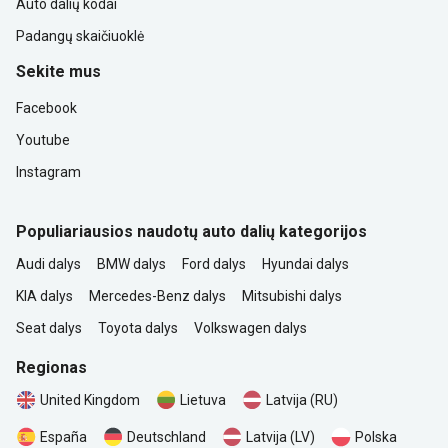
Auto dalių kodai
Padangų skaičiuoklė
Sekite mus
Facebook
Youtube
Instagram
Populiariausios naudotų auto dalių kategorijos
Audi dalys
BMW dalys
Ford dalys
Hyundai dalys
KIA dalys
Mercedes-Benz dalys
Mitsubishi dalys
Seat dalys
Toyota dalys
Volkswagen dalys
Regionas
United Kingdom
Lietuva
Latvija (RU)
Polska
España
Deutschland
Latvija (LV)