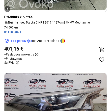
6
Priekinis žibintas
Nuimta nuo:
Toyota C-HR I 2017 1197cm3 84kW Mechaninė
74 000km
81110F4071
Top pardavėjas
Ion Andrei-Nicolae IF
401,16 €
+
Paslaugos mokestis
+
Pristatymas --
Su PVM