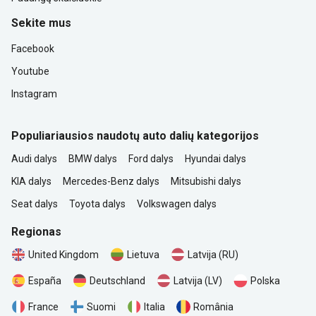
Sekite mus
Facebook
Youtube
Instagram
Populiariausios naudotų auto dalių kategorijos
Audi dalys
BMW dalys
Ford dalys
Hyundai dalys
KIA dalys
Mercedes-Benz dalys
Mitsubishi dalys
Seat dalys
Toyota dalys
Volkswagen dalys
Regionas
United Kingdom
Lietuva
Latvija (RU)
Polska
España
Deutschland
Latvija (LV)
România
France
Suomi
Italia