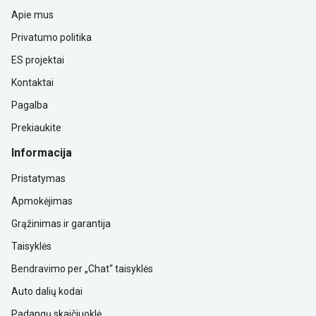
Apie mus
Privatumo politika
ES projektai
Kontaktai
Pagalba
Prekiaukite
Informacija
Pristatymas
Apmokėjimas
Grąžinimas ir garantija
Taisyklės
Bendravimo per „Chat“ taisyklės
Auto dalių kodai
Padangų skaičiuoklė