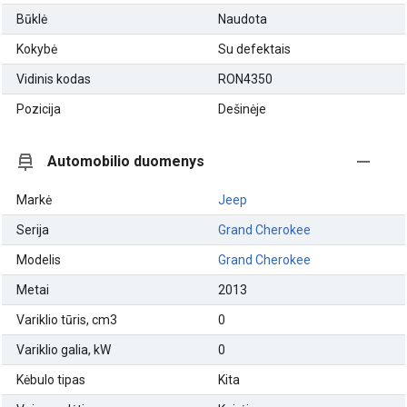
Būklė
Naudota
Kokybė
Su defektais
Vidinis kodas
RON4350
Pozicija
Dešinėje
Automobilio duomenys
Markė
Jeep
Serija
Grand Cherokee
Modelis
Grand Cherokee
Metai
2013
Variklio tūris, cm3
0
Variklio galia, kW
0
Kėbulo tipas
Kita