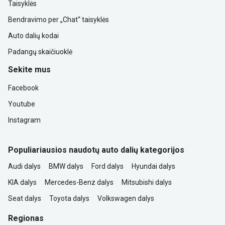
Taisyklės
Bendravimo per „Chat“ taisyklės
Auto dalių kodai
Padangų skaičiuoklė
Sekite mus
Facebook
Youtube
Instagram
Populiariausios naudotų auto dalių kategorijos
Audi dalys
BMW dalys
Ford dalys
Hyundai dalys
KIA dalys
Mercedes-Benz dalys
Mitsubishi dalys
Seat dalys
Toyota dalys
Volkswagen dalys
Regionas