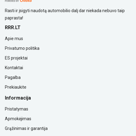
Rasti ir įsigyti naudotą automobilio dalį dar niekada nebuvo taip
paprasta!
RRR.LT
Apie mus
Privatumo politika
ES projektai
Kontaktai
Pagalba
Prekiaukite
Informacija
Pristatymas
Apmokėjimas
Grąžinimas ir garantija