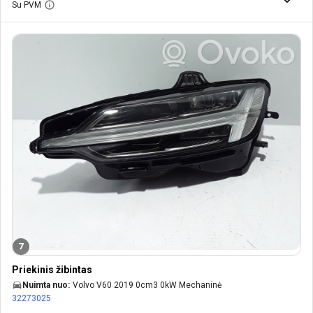
Su PVM
7
Priekinis žibintas
Nuimta nuo:
Volvo V60 2019 0cm3 0kW Mechaninė
32273025