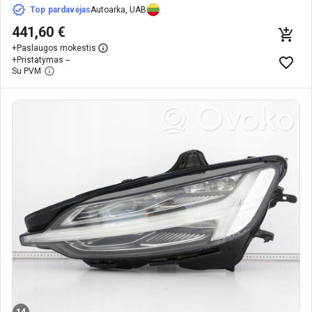
Top pardavėjas
Autoarka, UAB
441,60 €
+
Paslaugos mokestis
+
Pristatymas --
Su PVM
14