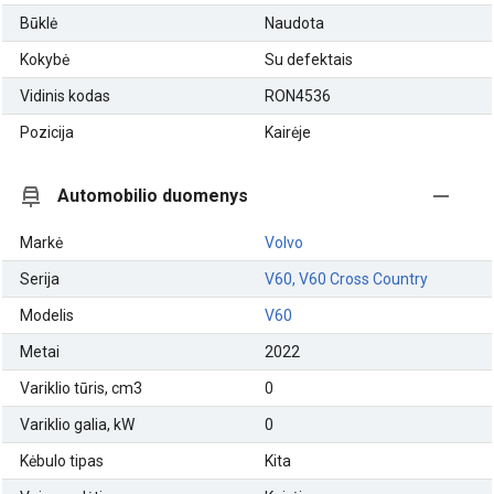
Būklė
Naudota
Kokybė
Su defektais
Vidinis kodas
RON4536
Pozicija
Kairėje
Automobilio duomenys
Markė
Volvo
Serija
V60, V60 Cross Country
Modelis
V60
Metai
2022
Variklio tūris, cm3
0
Variklio galia, kW
0
Kėbulo tipas
Kita