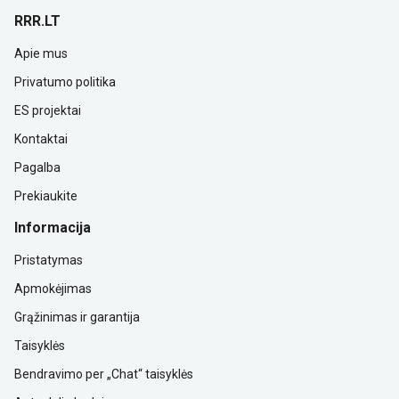
RRR.LT
Apie mus
Privatumo politika
ES projektai
Kontaktai
Pagalba
Prekiaukite
Informacija
Pristatymas
Apmokėjimas
Grąžinimas ir garantija
Taisyklės
Bendravimo per „Chat“ taisyklės