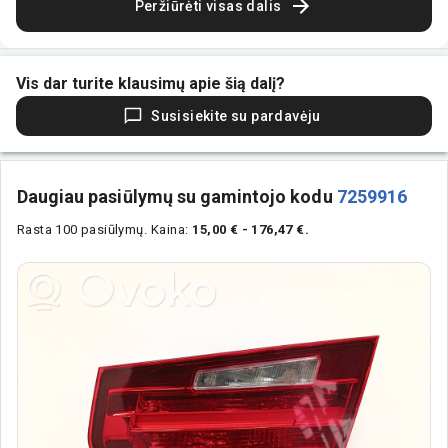
Peržiūrėti visas dalis
Vis dar turite klausimų apie šią dalį?
Susisiekite su pardavėju
Daugiau pasiūlymų su gamintojo kodu
7259916
Rasta 100 pasiūlymų.
Kaina:
15,00 € - 176,47 €.