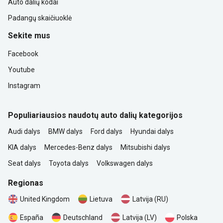
Auto dalių kodai
Padangų skaičiuoklė
Sekite mus
Facebook
Youtube
Instagram
Populiariausios naudotų auto dalių kategorijos
Audi dalys
BMW dalys
Ford dalys
Hyundai dalys
KIA dalys
Mercedes-Benz dalys
Mitsubishi dalys
Seat dalys
Toyota dalys
Volkswagen dalys
Regionas
United Kingdom
Lietuva
Latvija (RU)
Polska
España
Deutschland
Latvija (LV)