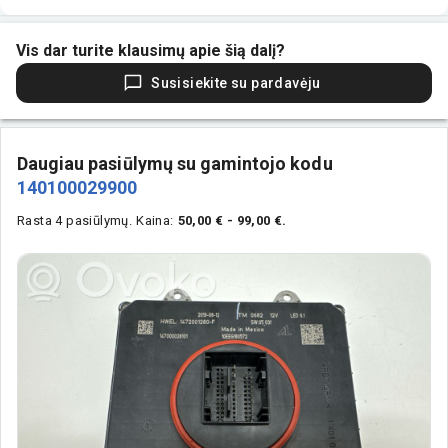
Vis dar turite klausimų apie šią dalį?
Susisiekite su pardavėju
Daugiau pasiūlymų su gamintojo kodu
140100029900
Rasta 4 pasiūlymų.
Kaina:
50,00 € - 99,00 €.