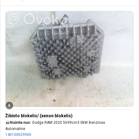
6
Žibinto blokelis/ (xenon blokelis)
Nuimta nuo:
Dodge RAM 2020 5699cm3 0kW Benzinas
Automatinė
140100029900