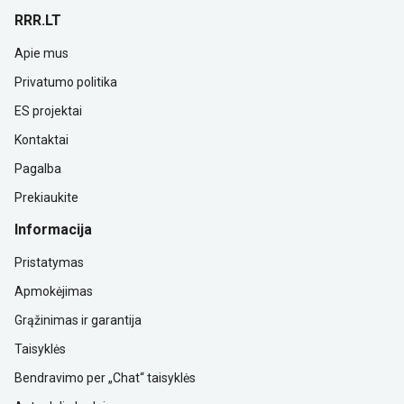
RRR.LT
Apie mus
Privatumo politika
ES projektai
Kontaktai
Pagalba
Prekiaukite
Informacija
Pristatymas
Apmokėjimas
Grąžinimas ir garantija
Taisyklės
Bendravimo per „Chat“ taisyklės