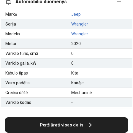
Automobilio duomenys
Markė
Jeep
Serija
Wrangler
Modelis
Wrangler
Metai
2020
Variklio tūris, cm3
0
Variklio galia, kW
0
Kėbulo tipas
Kita
Vairo padėtis
Kairėje
Greičio dėžė
Mechaninė
Variklio kodas
-
Peržiūrėti visas dalis