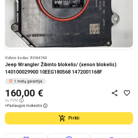
Vidinis kodas: RON4760
Jeep Wrangler Žibinto blokelis/ (xenon blokelis)
140100029900 10EEG180568 1472001168F
1 metų garantija
160,00 €
Su PVM
+
Paslaugos mokestis
Pirkti