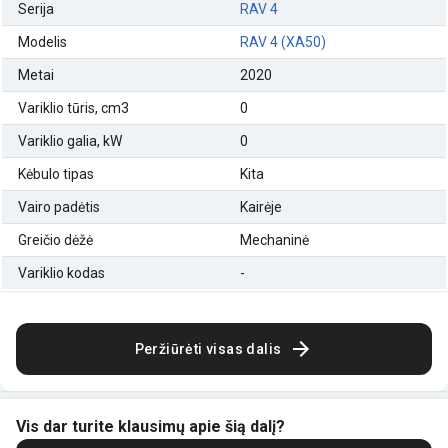
Serija
RAV 4
Modelis
RAV 4 (XA50)
Metai
2020
Variklio tūris, cm3
0
Variklio galia, kW
0
Kėbulo tipas
Kita
Vairo padėtis
Kairėje
Greičio dėžė
Mechaninė
Variklio kodas
-
Peržiūrėti visas dalis
Vis dar turite klausimų apie šią dalį?