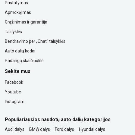
Pristatymas
Apmokėjimas
Grąžinimas ir garantija
Taisyklės
Bendravimo per „Chat“ taisyklės
Auto dalių kodai
Padangų skaičiuoklė
Sekite mus
Facebook
Youtube
Instagram
Populiariausios naudotų auto dalių kategorijos
Audi dalys
BMW dalys
Ford dalys
Hyundai dalys