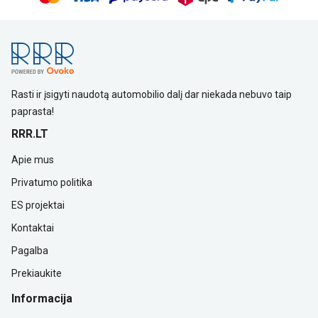
Rasti ir įsigyti naudotą automobilio dalį dar niekada nebuvo taip
paprasta!
RRR.LT
Apie mus
Privatumo politika
ES projektai
Kontaktai
Pagalba
Prekiaukite
Informacija