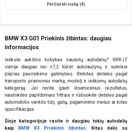
Peržiūrėti viską (4)
BMW X3 G01 Priekinis žibintas: daugiau
informacijos
Ieškote aukštos kokybės naudotų autodalių? RRR.LT
vienija daugiau nei +7,2 tūkst. autolaužynų ir suteikia
plačias pasirinkimo galimybes. Rinkitės detales pagal
transporto priemonės markę, modelį ir ieškomų autodalių
kategoriją. Jei norite gauti išsamesnius rezultatus,
naudokitės papildomais filtrais ir rūšiuokite detales pagal
automobilio variklio tūrį, galią, pagaminimo metus ar kitas
specifikacijas.
Šioje kategorijoje rasite ir daugiau tokių autodalių
kaip
BMW X3 Priekinis žibintas
. Kitas dalis su