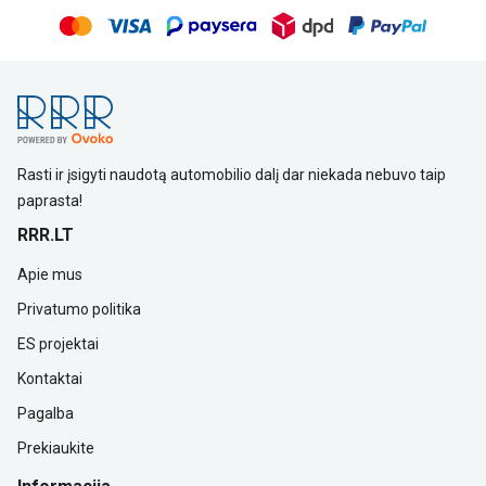
Rasti ir įsigyti naudotą automobilio dalį dar niekada nebuvo taip
paprasta!
RRR.LT
Apie mus
Privatumo politika
ES projektai
Kontaktai
Pagalba
Prekiaukite