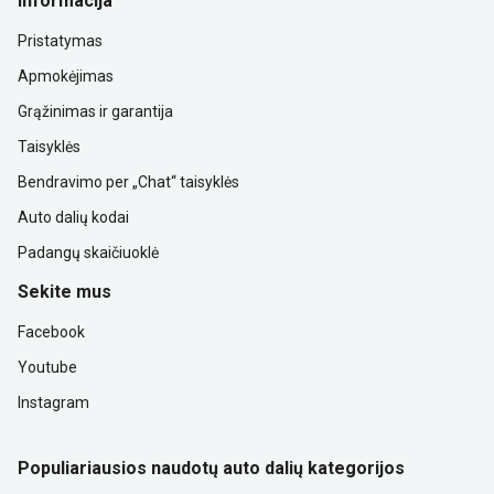
Informacija
Pristatymas
Apmokėjimas
Grąžinimas ir garantija
Taisyklės
Bendravimo per „Chat“ taisyklės
Auto dalių kodai
Padangų skaičiuoklė
Sekite mus
Facebook
Youtube
Instagram
Populiariausios naudotų auto dalių kategorijos