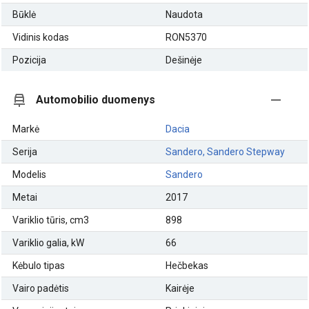
Būklė
Naudota
Vidinis kodas
RON5370
Pozicija
Dešinėje
Automobilio duomenys
Markė
Dacia
Serija
Sandero, Sandero Stepway
Modelis
Sandero
Metai
2017
Variklio tūris, cm3
898
Variklio galia, kW
66
Kėbulo tipas
Hečbekas
Vairo padėtis
Kairėje