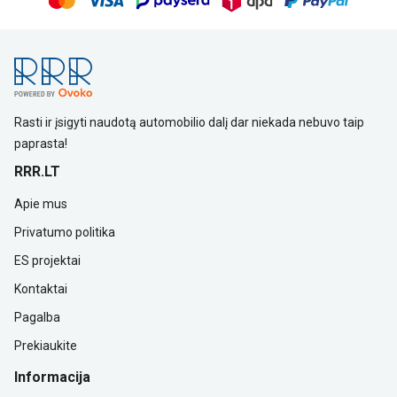
Rasti ir įsigyti naudotą automobilio dalį dar niekada nebuvo taip
paprasta!
RRR.LT
Apie mus
Privatumo politika
ES projektai
Kontaktai
Pagalba
Prekiaukite
Informacija