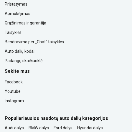
Pristatymas
Apmokėjimas
Grąžinimas ir garantija
Taisyklės
Bendravimo per „Chat“ taisyklės
Auto dalių kodai
Padangų skaičiuoklė
Sekite mus
Facebook
Youtube
Instagram
Populiariausios naudotų auto dalių kategorijos
Audi dalys
BMW dalys
Ford dalys
Hyundai dalys