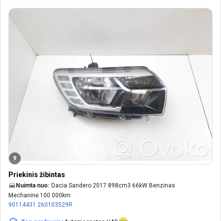
9
Priekinis žibintas
Nuimta nuo:
Dacia Sandero 2017 898cm3 66kW Benzinas
Mechaninė 100 000km
90114431
260103529R