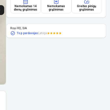
Nemokamas 14
Nemokamas
Greitas pinigų
dienų grąžinimas
grąžinimas
grąžinimas
Roņi RD, SIA
Top pardavėjas
Latvija