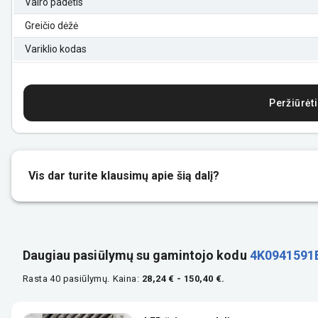
Vairo padėtis
Greičio dėžė
Variklio kodas
Peržiūrėti
Vis dar turite klausimų apie šią dalį?
Daugiau pasiūlymų su gamintojo kodu
4K0941591
Rasta 40 pasiūlymų.
Kaina:
28,24 € - 150,40 €.