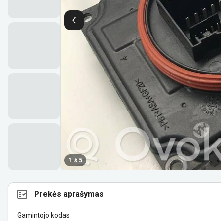
1 iš 5
Prekės aprašymas
Gamintojo kodas