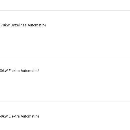
170kW Dyzelinas Automatinė
50kW Elektra Automatinė
50kW Elektra Automatinė