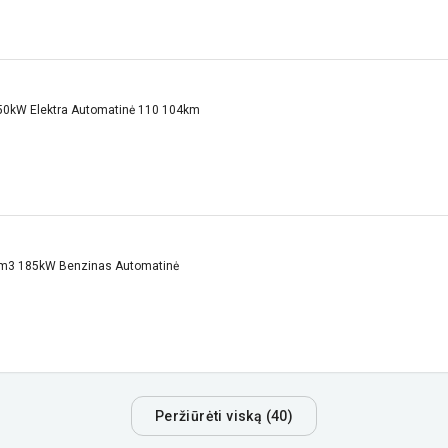
50kW Elektra Automatinė 110 104km
cm3 185kW Benzinas Automatinė
Peržiūrėti viską (40)