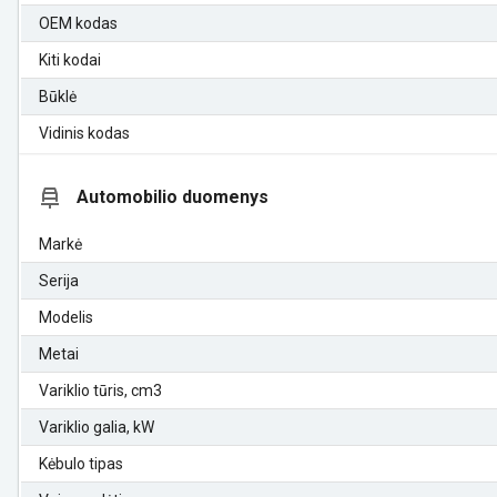
OEM kodas
Kiti kodai
Būklė
Vidinis kodas
Automobilio duomenys
Markė
Serija
Modelis
Metai
Variklio tūris, cm3
Variklio galia, kW
Kėbulo tipas