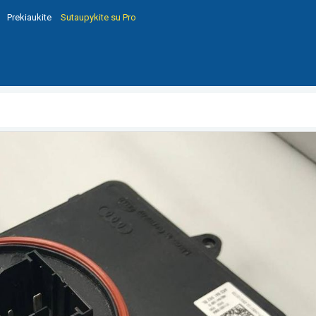
Prekiaukite
Sutaupykite su Pro