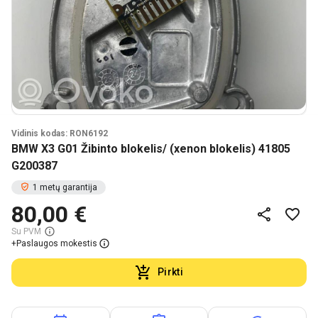
Vidinis kodas: RON6192
BMW X3 G01 Žibinto blokelis/ (xenon blokelis) 41805
G200387
1 metų garantija
80,00 €
Su PVM
+
Paslaugos mokestis
Pirkti