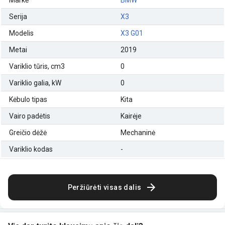
Serija
X3
Modelis
X3 G01
Metai
2019
Variklio tūris, cm3
0
Variklio galia, kW
0
Kėbulo tipas
Kita
Vairo padėtis
Kairėje
Greičio dėžė
Mechaninė
Variklio kodas
-
Peržiūrėti visas dalis