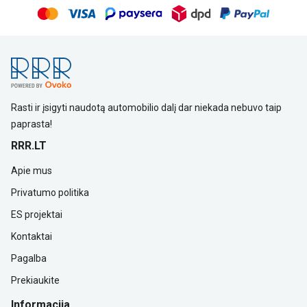
Rasti ir įsigyti naudotą automobilio dalį dar niekada nebuvo taip
paprasta!
RRR.LT
Apie mus
Privatumo politika
ES projektai
Kontaktai
Pagalba
Prekiaukite
Informacija