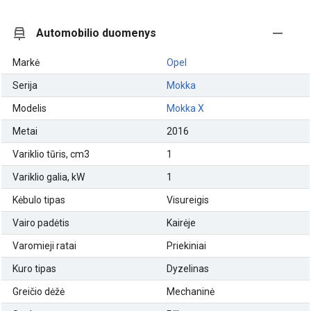
Automobilio duomenys
Markė
Opel
Serija
Mokka
Modelis
Mokka X
Metai
2016
Variklio tūris, cm3
1
Variklio galia, kW
1
Kėbulo tipas
Visureigis
Vairo padėtis
Kairėje
Varomieji ratai
Priekiniai
Kuro tipas
Dyzelinas
Greičio dėžė
Mechaninė