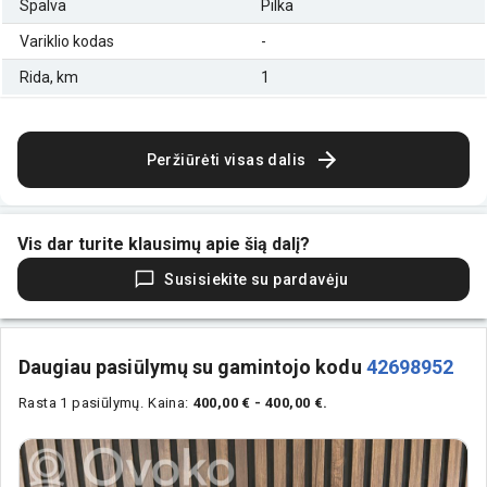
Spalva
Pilka
Variklio kodas
-
Rida, km
1
Peržiūrėti visas dalis
Vis dar turite klausimų apie šią dalį?
Susisiekite su pardavėju
Daugiau pasiūlymų su gamintojo kodu
42698952
Rasta 1 pasiūlymų.
Kaina:
400,00 € - 400,00 €.