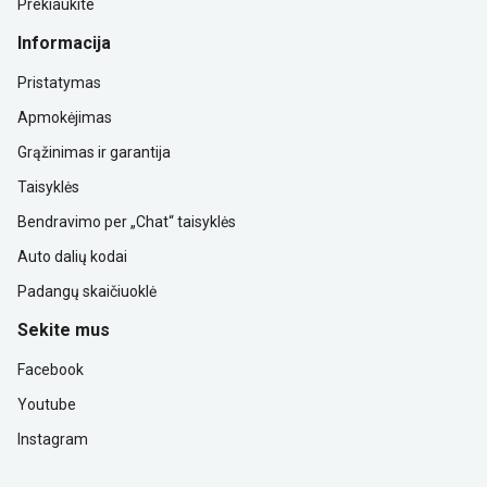
Prekiaukite
Informacija
Pristatymas
Apmokėjimas
Grąžinimas ir garantija
Taisyklės
Bendravimo per „Chat“ taisyklės
Auto dalių kodai
Padangų skaičiuoklė
Sekite mus
Facebook
Youtube
Instagram