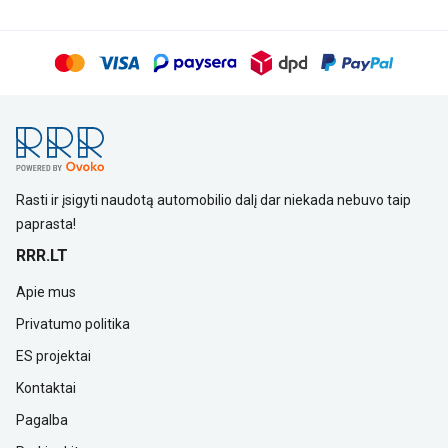
Rasti ir įsigyti naudotą automobilio dalį dar niekada nebuvo taip
paprasta!
RRR.LT
Apie mus
Privatumo politika
ES projektai
Kontaktai
Pagalba