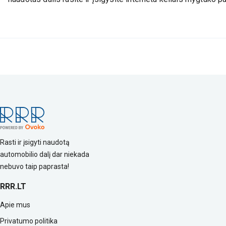
Rasti ir įsigyti naudotą
automobilio dalį dar niekada
nebuvo taip paprasta!
RRR.LT
Apie mus
Privatumo politika