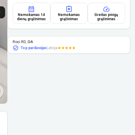
Nemokamas 14
Nemokamas
Greitas pinigų
dienų grąžinimas
grąžinimas
grąžinimas
Roņi RD, SIA
Top pardavėjas
Latvija