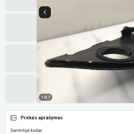
1 iš 7
Prekės aprašymas
Gamintojo kodas