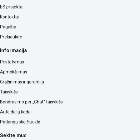
ES projektai
Kontaktai
Pagalba
Prekiaukite
Informacija
Pristatymas
Apmokėjimas
Grąžinimas ir garantija
Taisyklės
Bendravimo per „Chat“ taisyklės
Auto dalių kodai
Padangų skaičiuoklė
Sekite mus