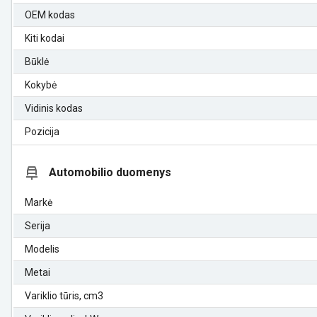
OEM kodas
Kiti kodai
Būklė
Kokybė
Vidinis kodas
Pozicija
Automobilio duomenys
Markė
Serija
Modelis
Metai
Variklio tūris, cm3