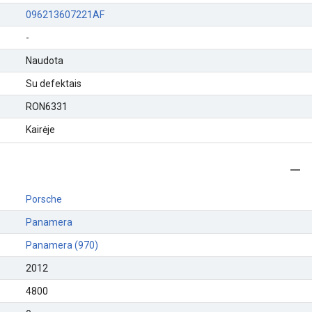
096213607221AF
-
Naudota
Su defektais
RON6331
Kairėje
Porsche
Panamera
Panamera (970)
2012
4800