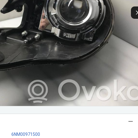
6NM00971500