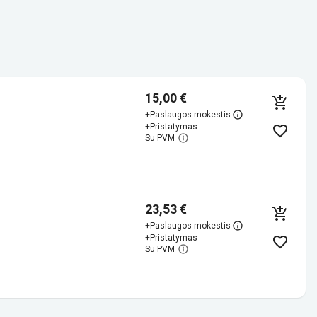
15,00 €
+
Paslaugos mokestis
+
Pristatymas --
Su PVM
23,53 €
+
Paslaugos mokestis
+
Pristatymas --
Su PVM