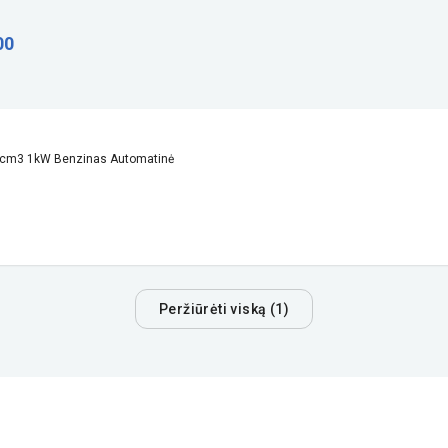
00
0cm3 1kW Benzinas Automatinė
Peržiūrėti viską (1)