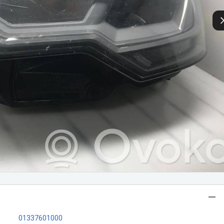
01337601000