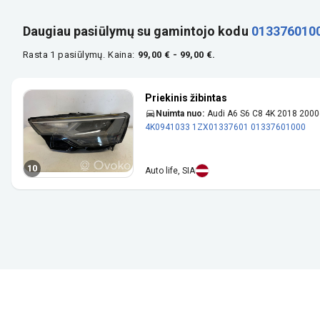
Daugiau pasiūlymų su gamintojo kodu
013376010
Rasta 1 pasiūlymų.
Kaina:
99,00 € - 99,00 €.
Priekinis žibintas
Nuimta nuo:
Audi A6 S6 C8 4K 2018 200
4K0941033
1ZX01337601
01337601000
10
Auto life, SIA