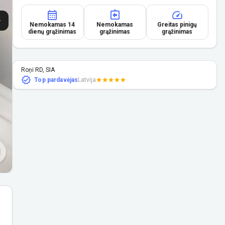
Nemokamas 14
Nemokamas
Greitas pinigų
dienų grąžinimas
grąžinimas
grąžinimas
Roņi RD, SIA
Top pardavėjas
Latvija