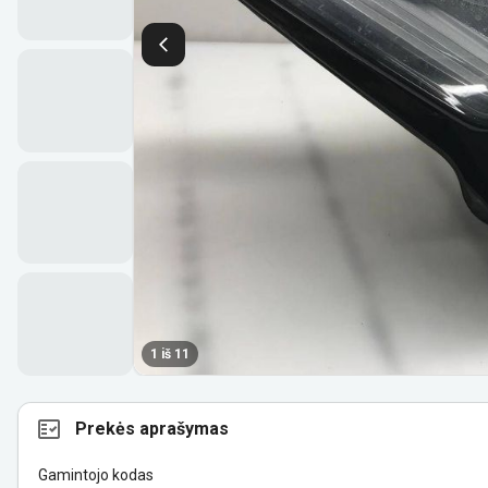
1 iš 11
Prekės aprašymas
Gamintojo kodas