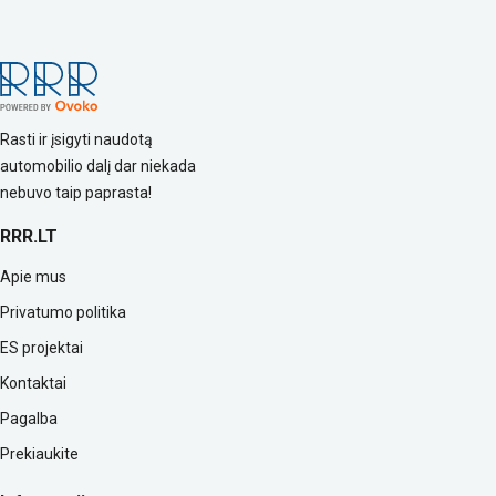
Rasti ir įsigyti naudotą
automobilio dalį dar niekada
nebuvo taip paprasta!
RRR.LT
Apie mus
Privatumo politika
ES projektai
Kontaktai
Pagalba
Prekiaukite