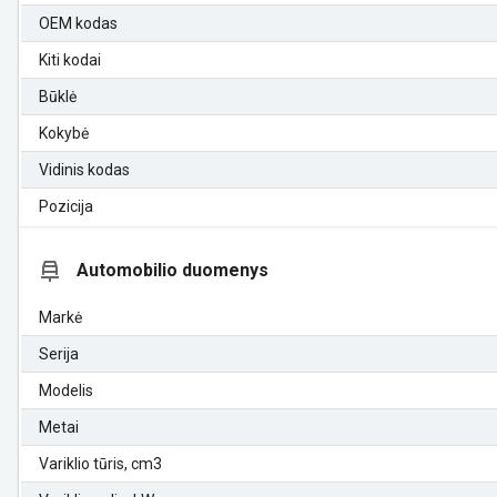
OEM kodas
Kiti kodai
Būklė
Kokybė
Vidinis kodas
Pozicija
Automobilio duomenys
Markė
Serija
Modelis
Metai
Variklio tūris, cm3