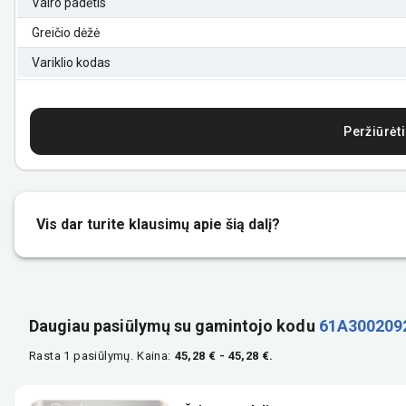
Vairo padėtis
Greičio dėžė
Variklio kodas
Peržiūrėti
Vis dar turite klausimų apie šią dalį?
Daugiau pasiūlymų su gamintojo kodu
61A300209
Rasta 1 pasiūlymų.
Kaina:
45,28 € - 45,28 €.