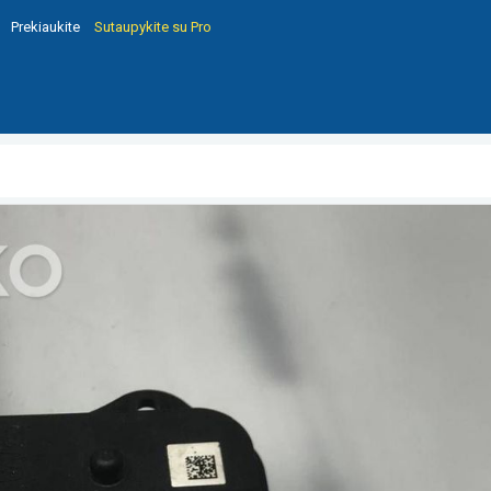
Prekiaukite
Sutaupykite su Pro
0920 90042670