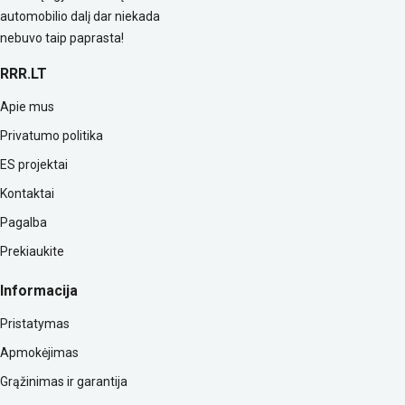
automobilio dalį dar niekada
nebuvo taip paprasta!
RRR.LT
Apie mus
Privatumo politika
ES projektai
Kontaktai
Pagalba
Prekiaukite
Informacija
Pristatymas
Apmokėjimas
Grąžinimas ir garantija