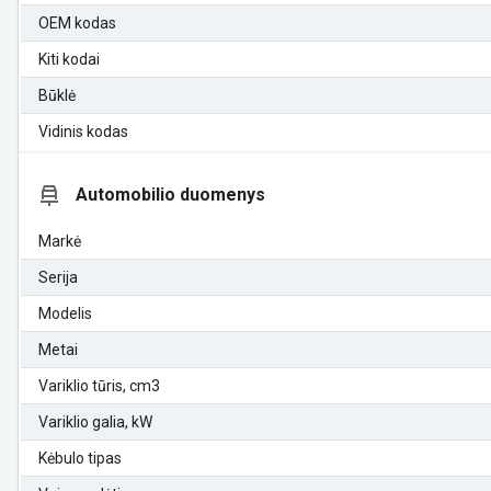
OEM kodas
Kiti kodai
Būklė
Vidinis kodas
Automobilio duomenys
Markė
Serija
Modelis
Metai
Variklio tūris, cm3
Variklio galia, kW
Kėbulo tipas