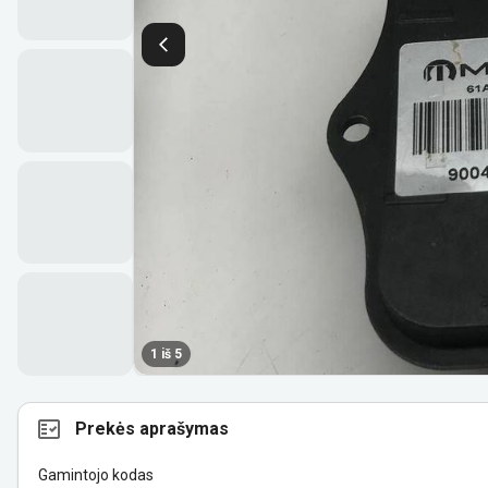
1 iš 5
Prekės aprašymas
Gamintojo kodas