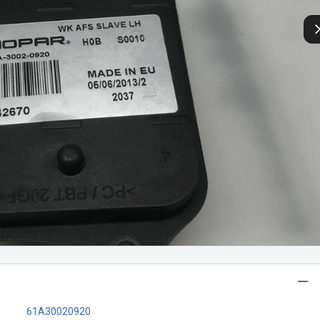
61A30020920