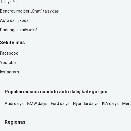
Taisyklės
Bendravimo per „Chat“ taisyklės
Auto dalių kodai
Padangų skaičiuoklė
Sekite mus
Facebook
Youtube
Instagram
Populiariausios naudotų auto dalių kategorijos
Audi dalys
BMW dalys
Ford dalys
Hyundai dalys
KIA dalys
Merc
Regionas