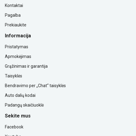
Kontaktai
Pagalba
Prekiaukite
Informacija
Pristatymas
Apmokėjimas
Grąžinimas ir garantija
Taisyklės
Bendravimo per „Chat“ taisyklės
Auto dalių kodai
Padangų skaičiuoklė
Sekite mus
Facebook