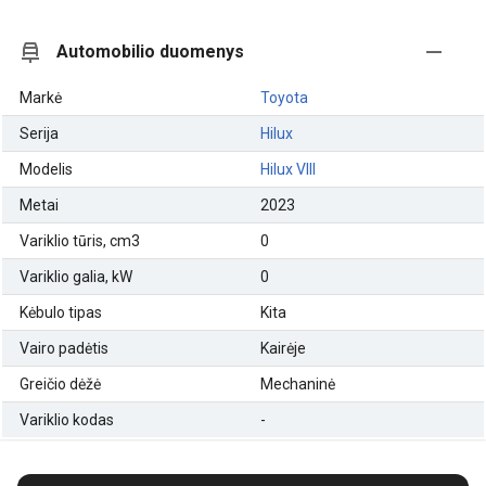
Automobilio duomenys
Markė
Toyota
Serija
Hilux
Modelis
Hilux VIII
Metai
2023
Variklio tūris, cm3
0
Variklio galia, kW
0
Kėbulo tipas
Kita
Vairo padėtis
Kairėje
Greičio dėžė
Mechaninė
Variklio kodas
-