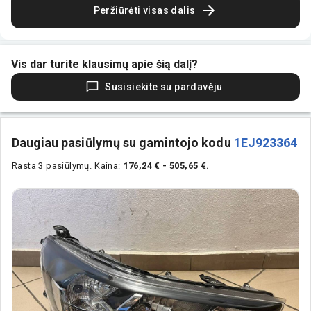
Peržiūrėti visas dalis
Vis dar turite klausimų apie šią dalį?
Susisiekite su pardavėju
Daugiau pasiūlymų su gamintojo kodu
1EJ923364
Rasta 3 pasiūlymų.
Kaina:
176,24 € - 505,65 €.