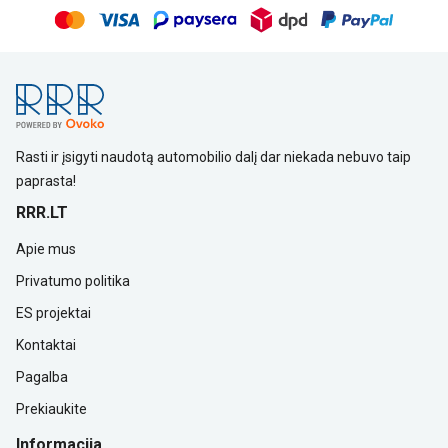
Rasti ir įsigyti naudotą automobilio dalį dar niekada nebuvo taip
paprasta!
RRR.LT
Apie mus
Privatumo politika
ES projektai
Kontaktai
Pagalba
Prekiaukite
Informacija