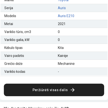
Serija
Auris
Modelis
Auris E210
Metai
2021
Variklio tūris, cm3
0
Variklio galia, kW
0
Kėbulo tipas
Kita
Vairo padėtis
Kairėje
Greičio dėžė
Mechaninė
Variklio kodas
-
Peržiūrėti visas dalis