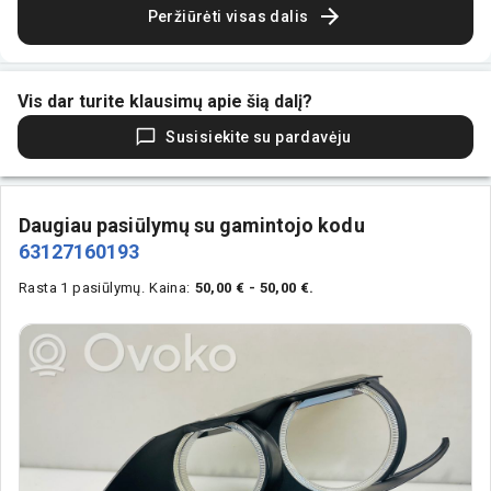
Peržiūrėti visas dalis
Vis dar turite klausimų apie šią dalį?
Susisiekite su pardavėju
Daugiau pasiūlymų su gamintojo kodu
63127160193
Rasta 1 pasiūlymų.
Kaina:
50,00 € - 50,00 €.