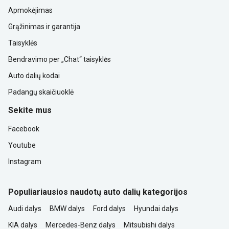
Apmokėjimas
Grąžinimas ir garantija
Taisyklės
Bendravimo per „Chat“ taisyklės
Auto dalių kodai
Padangų skaičiuoklė
Sekite mus
Facebook
Youtube
Instagram
Populiariausios naudotų auto dalių kategorijos
Audi dalys
BMW dalys
Ford dalys
Hyundai dalys
KIA dalys
Mercedes-Benz dalys
Mitsubishi dalys