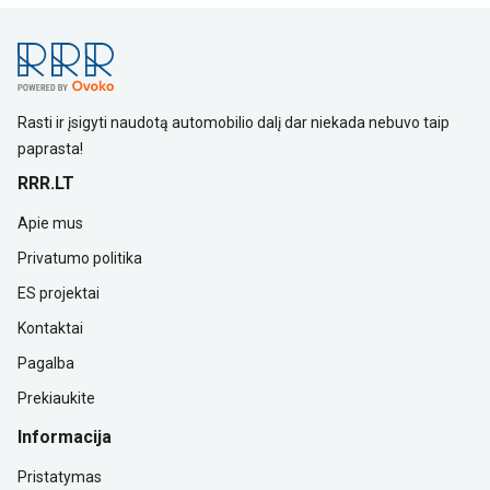
Rasti ir įsigyti naudotą automobilio dalį dar niekada nebuvo taip
paprasta!
RRR.LT
Apie mus
Privatumo politika
ES projektai
Kontaktai
Pagalba
Prekiaukite
Informacija
Pristatymas