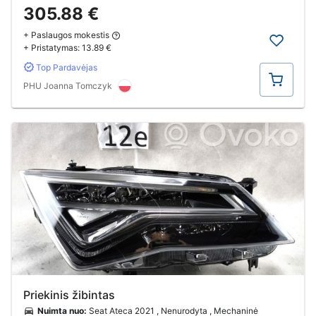
305.88 €
+ Paslaugos mokestis
+ Pristatymas:
13.89 €
Top Pardavėjas
Pirkti
PHU Joanna Tomczyk
Priekinis žibintas
Nuimta nuo:
Seat Ateca 2021 , Nenurodyta , Mechaninė