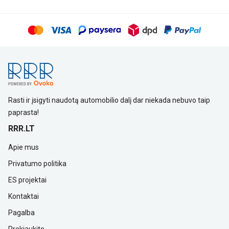
Rasti ir įsigyti naudotą automobilio dalį dar niekada nebuvo taip
paprasta!
RRR.LT
Apie mus
Privatumo politika
ES projektai
Kontaktai
Pagalba
Prekiaukite