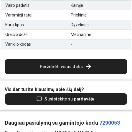
Vairo padėtis
Kairėje
Varomieji ratai
Priekiniai
Kuro tipas
Dyzelinas
Greičio dėžė
Mechaninė
Variklio kodas
-
Peržiūrėti visas dalis
Vis dar turite klausimų apie šią dalį?
Susisiekite su pardavėju
Daugiau pasiūlymų su gamintojo kodu
7290053