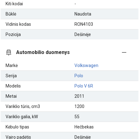
Kiti kodai
-
Būklė
Naudota
Vidinis kodas
RON4103
Pozicija
Dešinėje
Automobilio duomenys
Markė
Volkswagen
Serija
Polo
Modelis
Polo V 6R
Metai
2011
Variklio tūris, cm3
1200
Variklio galia, kW
55
Kėbulo tipas
Hečbekas
Vairo padėtis
Dešinėje