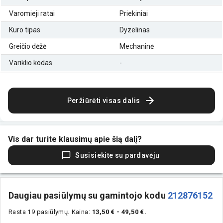
Varomieji ratai
Priekiniai
Kuro tipas
Dyzelinas
Greičio dėžė
Mechaninė
Variklio kodas
-
Peržiūrėti visas dalis
Vis dar turite klausimų apie šią dalį?
Susisiekite su pardavėju
Daugiau pasiūlymų su gamintojo kodu
212876152
Rasta 19 pasiūlymų.
Kaina:
13,50 € - 49,50 €.