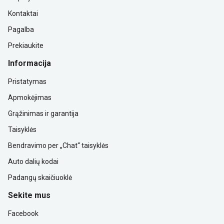
Kontaktai
Pagalba
Prekiaukite
Informacija
Pristatymas
Apmokėjimas
Grąžinimas ir garantija
Taisyklės
Bendravimo per „Chat“ taisyklės
Auto dalių kodai
Padangų skaičiuoklė
Sekite mus
Facebook