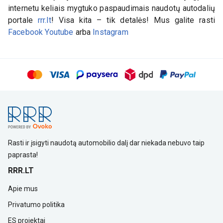
internetu keliais mygtuko paspaudimais naudotų autodalių
portale
rrr.lt
! Visa kita – tik detalės! Mus galite rasti
Facebook
Youtube
arba
Instagram
Rasti ir įsigyti naudotą automobilio dalį dar niekada nebuvo taip
paprasta!
RRR.LT
Apie mus
Privatumo politika
ES projektai